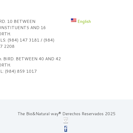
RD. 10 BETWEEN
English
NSTITUENTS AND 16
RTH.
LS: (984) 147 3181 / (984)
7 2208
h. BIRD. BETWEEN 40 AND 42
RTH.
L: (984) 859 1017
The Bio&Natural way® Derechos Reservados 2025