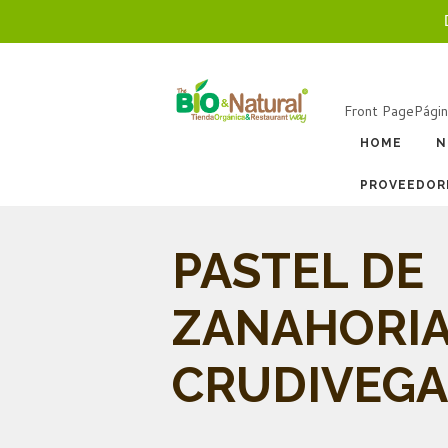
Front Page
Págin
HOME
N
PROVEEDOR
PASTEL DE
ZANAHORI
CRUDIVEG