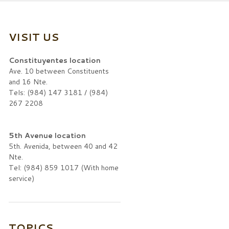
VISIT US
Constituyentes location
Ave. 10 between Constituents
and 16 Nte.
Tels: (984) 147 3181 / (984)
267 2208
5th Avenue location
5th. Avenida, between 40 and 42
Nte.
Tel: (984) 859 1017 (With home
service)
TOPICS