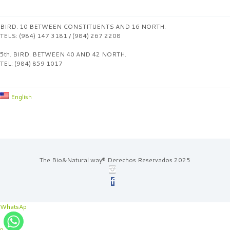
BIRD. 10 BETWEEN CONSTITUENTS AND 16 NORTH.
TELS: (984) 147 3181 / (984) 267 2208
5th. BIRD. BETWEEN 40 AND 42 NORTH.
TEL: (984) 859 1017
English
The Bio&Natural way® Derechos Reservados 2025
WhatsAp
p