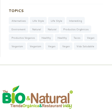
TOPICS
Alternatives
Life Style
Life Style
Interesting
Enviroment
Natural
Natural
Productos Orgánicos
Productos Veganos
Healthy
Healthy
Tacos
Vegan
Veganism
Veganism
Vegan
Vegan
Vida Saludable