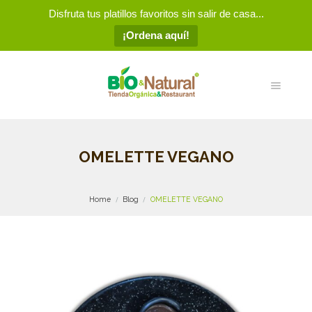
Disfruta tus platillos favoritos sin salir de casa...
¡Ordena aquí!
OMELETTE VEGANO
Home
Blog
OMELETTE VEGANO