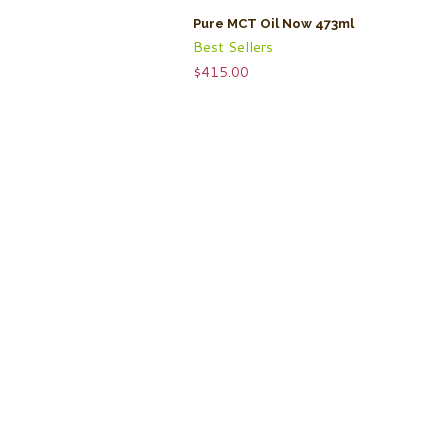
Pure MCT Oil Now 473ml
Best Sellers
$
415.00