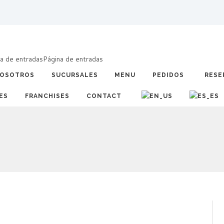
a de entradas
Página de entradas
OSOTROS
SUCURSALES
MENU
PEDIDOS
RESE
ES
FRANCHISES
CONTACT