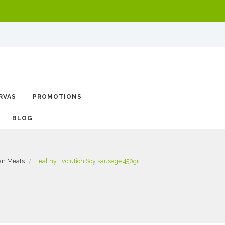
RVAS
PROMOTIONS
BLOG
an Meats
Healthy Evolution Soy sausage 450gr