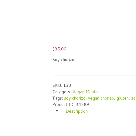
$
95.00
Soy chorizo
SKU:
133
Category:
Vegan Meats
Tags:
soy chorizo
,
vegan chorizo
,
gluten
,
so
Product ID:
34589
Description