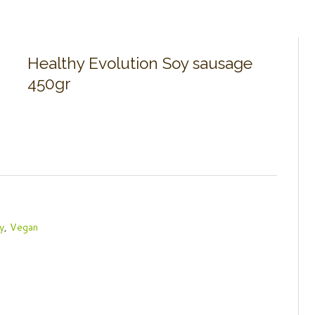
Healthy Evolution Soy sausage
450gr
y
,
Vegan