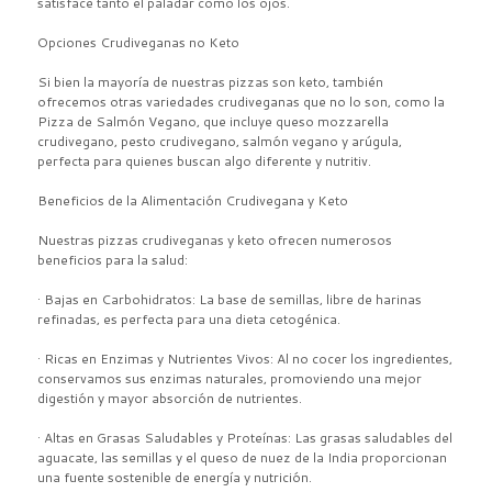
satisface tanto el paladar como los ojos.
Opciones Crudiveganas no Keto
Si bien la mayoría de nuestras pizzas son keto, también
ofrecemos otras variedades crudiveganas que no lo son, como la
Pizza de Salmón Vegano, que incluye queso mozzarella
crudivegano, pesto crudivegano, salmón vegano y arúgula,
perfecta para quienes buscan algo diferente y nutritiv.
Beneficios de la Alimentación Crudivegana y Keto
Nuestras pizzas crudiveganas y keto ofrecen numerosos
beneficios para la salud:
· Bajas en Carbohidratos: La base de semillas, libre de harinas
refinadas, es perfecta para una dieta cetogénica.
· Ricas en Enzimas y Nutrientes Vivos: Al no cocer los ingredientes,
conservamos sus enzimas naturales, promoviendo una mejor
digestión y mayor absorción de nutrientes.
· Altas en Grasas Saludables y Proteínas: Las grasas saludables del
aguacate, las semillas y el queso de nuez de la India proporcionan
una fuente sostenible de energía y nutrición.