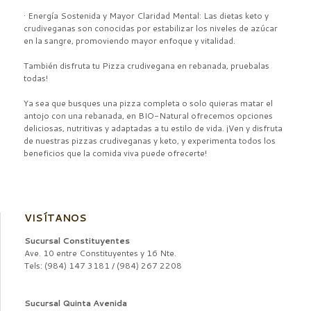
· Energía Sostenida y Mayor Claridad Mental: Las dietas keto y
crudiveganas son conocidas por estabilizar los niveles de azúcar
en la sangre, promoviendo mayor enfoque y vitalidad.
También disfruta tu Pizza crudivegana en rebanada, pruebalas
todas!
Ya sea que busques una pizza completa o solo quieras matar el
antojo con una rebanada, en BIO-Natural ofrecemos opciones
deliciosas, nutritivas y adaptadas a tu estilo de vida. ¡Ven y disfruta
de nuestras pizzas crudiveganas y keto, y experimenta todos los
beneficios que la comida viva puede ofrecerte!
VISÍTANOS
Sucursal Constituyentes
Ave. 10 entre Constituyentes y 16 Nte.
Tels: (984) 147 3181 / (984) 267 2208
Sucursal Quinta Avenida