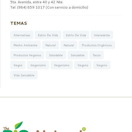
5ta. Avenida, entre 40 y 42 Nte.
Tel: (984) 859 1017 (Con servicio a domicilio)
TEMAS
Alternativas
Estilo De Vida
Estilo De Vida
Interesante
Medio Ambiente
Natural
Natural
Productos Orgánicos
Productos Veganos
Saludable
Saludable
Tacos
Vegan
Veganismo
Veganismo
Vegano
Vegano
Vida Saludable