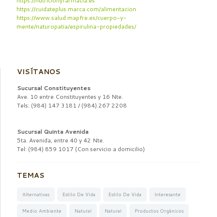
https://nutricionyfarmacia.es
https://cuidateplus.marca.com/alimentacion
https://www.salud.mapfre.es/cuerpo-y-
mente/naturopatia/espirulina-propiedades/
VISÍTANOS
Sucursal Constituyentes
Ave. 10 entre Constituyentes y 16 Nte.
Tels: (984) 147 3181 / (984) 267 2208
Sucursal Quinta Avenida
5ta. Avenida, entre 40 y 42 Nte.
Tel: (984) 859 1017 (Con servicio a domicilio)
TEMAS
Alternativas
Estilo De Vida
Estilo De Vida
Interesante
Medio Ambiente
Natural
Natural
Productos Orgánicos