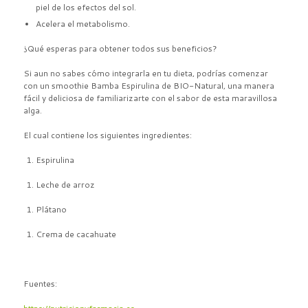
piel de los efectos del sol.
Acelera el metabolismo.
¿Qué esperas para obtener todos sus beneficios?
Si aun no sabes cómo integrarla en tu dieta, podrías comenzar
con un smoothie Bamba Espirulina de BIO-Natural, una manera
fácil y deliciosa de familiarizarte con el sabor de esta maravillosa
alga.
El cual contiene los siguientes ingredientes:
Espirulina
Leche de arroz
Plátano
Crema de cacahuate
Fuentes: