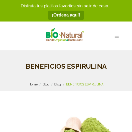
Disfruta tus platillos favoritos sin salir de casa...
¡Ordena aquí!
BENEFICIOS ESPIRULINA
Home
Blog
Blog
BENEFICIOS ESPIRULINA