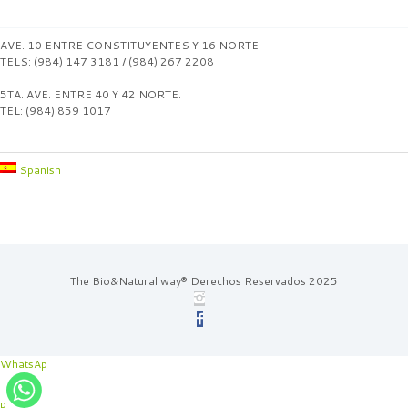
AVE. 10 ENTRE CONSTITUYENTES Y 16 NORTE.
TELS: (984) 147 3181 / (984) 267 2208
5TA. AVE. ENTRE 40 Y 42 NORTE.
TEL: (984) 859 1017
Spanish
The Bio&Natural way® Derechos Reservados 2025
WhatsAp
p