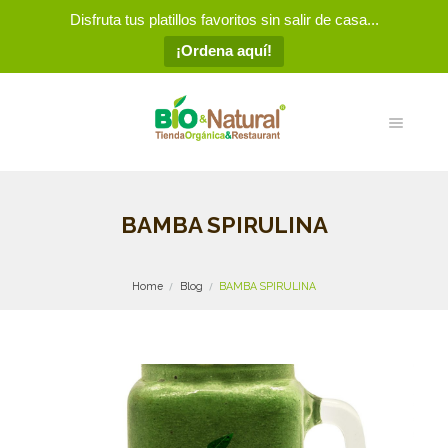
Disfruta tus platillos favoritos sin salir de casa...
¡Ordena aquí!
BAMBA SPIRULINA
Home
Blog
BAMBA SPIRULINA