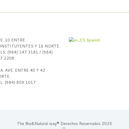
E. 10 ENTRE
Spanish
NSTITUYENTES Y 16 NORTE.
LS: (984) 147 3181 / (984)
7 2208
A. AVE. ENTRE 40 Y 42
RTE.
L: (984) 859 1017
The Bio&Natural way® Derechos Reservados 2025