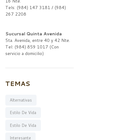
16 Nte.
Tels: (984) 147 3181 / (984)
267 2208
Sucursal Quinta Avenida
5ta. Avenida, entre 40 y 42 Nte.
Tel: (984) 859 1017 (Con
servicio a domicilio)
TEMAS
Alternativas
Estilo De Vida
Estilo De Vida
Interesante