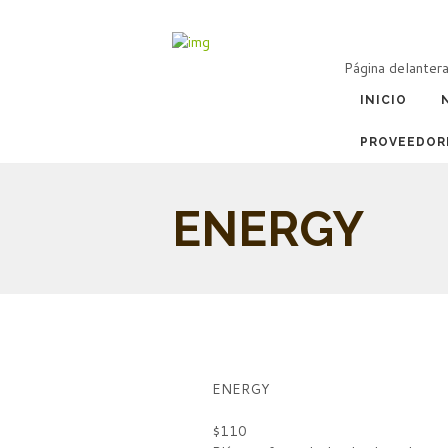
Página delanter
INICIO
PROVEEDOR
ENERGY
ENERGY
$110