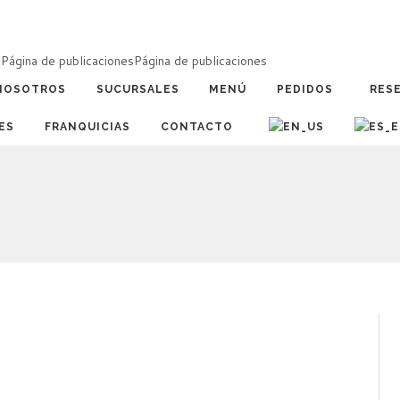
a
Página de publicaciones
Página de publicaciones
NOSOTROS
SUCURSALES
MENÚ
PEDIDOS
RES
ES
FRANQUICIAS
CONTACTO