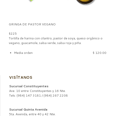
GRINGA DE PASTOR VEGANO
$225
Tortilla de harina con cilantro, pastor de soya, queso orgánico o
vegano, guacamole, salsa verde, salsa roja y piña.
Media orden
$ 120.00
VISÍTANOS
Sucursal Constituyentes
Ave. 10 entre Constituyentes y 16 Nte.
Tels: (984) 147 3181 / (984) 267 2208
Sucursal Quinta Avenida
5ta. Avenida, entre 40 y 42 Nte.