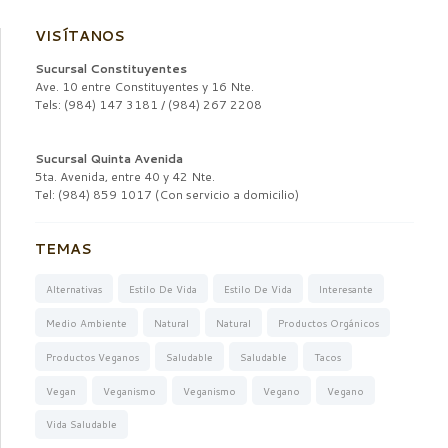
VISÍTANOS
Sucursal Constituyentes
Ave. 10 entre Constituyentes y 16 Nte.
Tels: (984) 147 3181 / (984) 267 2208
Sucursal Quinta Avenida
5ta. Avenida, entre 40 y 42 Nte.
Tel: (984) 859 1017 (Con servicio a domicilio)
TEMAS
Alternativas
Estilo De Vida
Estilo De Vida
Interesante
Medio Ambiente
Natural
Natural
Productos Orgánicos
Productos Veganos
Saludable
Saludable
Tacos
Vegan
Veganismo
Veganismo
Vegano
Vegano
Vida Saludable