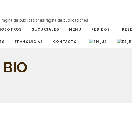
a
Página de publicaciones
Página de publicaciones
NOSOTROS
SUCURSALES
MENÚ
PEDIDOS
RES
ES
FRANQUICIAS
CONTACTO
 BIO