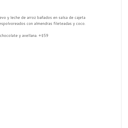
evo y leche de arroz bañados en salsa de cajeta
 espolvoreados con almendras fileteadas y coco.
 chocolate y avellana. +$59