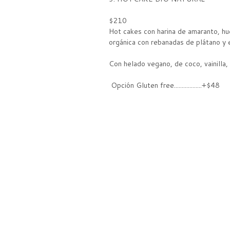
$210
Hot cakes con harina de amaranto, hu
orgánica con rebanadas de plátano y
Con helado vegano, de coco, vainilla,
Opción Gluten free..................+$48