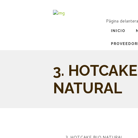
Página delanter
INICIO
PROVEEDOR
3. HOTCAKE
NATURAL
3. HOTCAKE BIO NATURAL