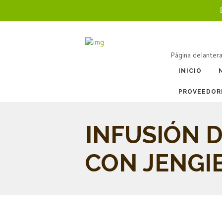
Página delanter
INICIO
PROVEEDOR
INFUSIÓN 
CON JENGI