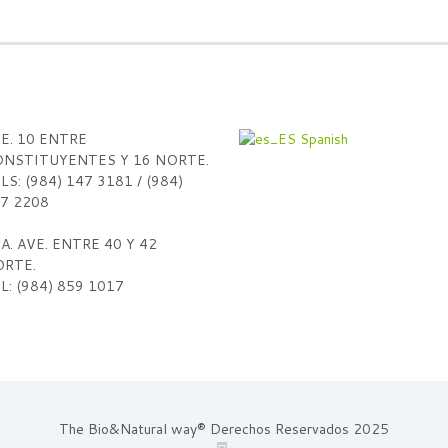
E. 10 ENTRE
Spanish
NSTITUYENTES Y 16 NORTE.
LS: (984) 147 3181 / (984)
7 2208
A. AVE. ENTRE 40 Y 42
RTE.
L: (984) 859 1017
The Bio&Natural way® Derechos Reservados 2025