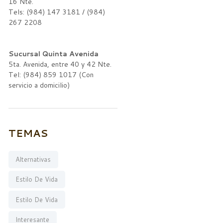
16 Nte.
Tels: (984) 147 3181 / (984)
267 2208
Sucursal Quinta Avenida
5ta. Avenida, entre 40 y 42 Nte.
Tel: (984) 859 1017 (Con
servicio a domicilio)
TEMAS
Alternativas
Estilo De Vida
Estilo De Vida
Interesante