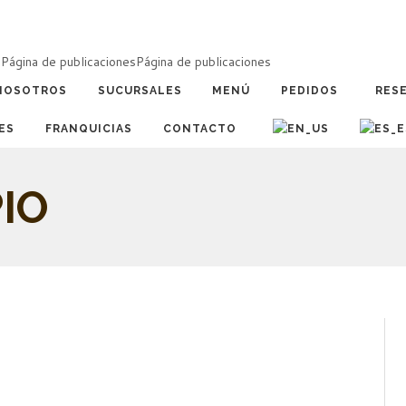
a
Página de publicaciones
Página de publicaciones
NOSOTROS
SUCURSALES
MENÚ
PEDIDOS
RES
ES
FRANQUICIAS
CONTACTO
IO