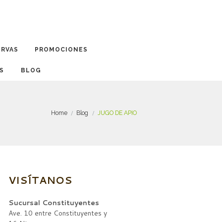
ERVAS
PROMOCIONES
BLOG
Home
Blog
JUGO DE APIO
VISÍTANOS
Sucursal Constituyentes
Ave. 10 entre Constituyentes y