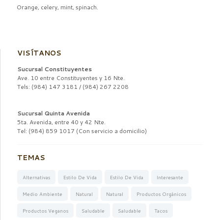
Orange, celery, mint, spinach.
VISÍTANOS
Sucursal Constituyentes
Ave. 10 entre Constituyentes y 16 Nte.
Tels: (984) 147 3181 / (984) 267 2208
Sucursal Quinta Avenida
5ta. Avenida, entre 40 y 42 Nte.
Tel: (984) 859 1017 (Con servicio a domicilio)
TEMAS
Alternativas
Estilo De Vida
Estilo De Vida
Interesante
Medio Ambiente
Natural
Natural
Productos Orgánicos
Productos Veganos
Saludable
Saludable
Tacos