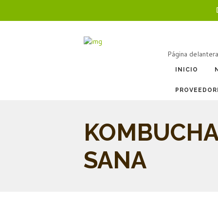
Página delanter
INICIO
PROVEEDOR
KOMBUCHA
SANA