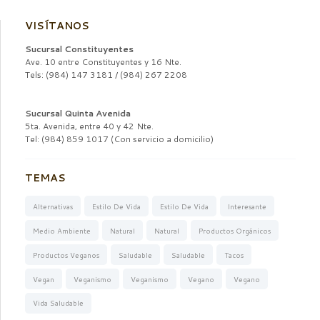
VISÍTANOS
Sucursal Constituyentes
Ave. 10 entre Constituyentes y 16 Nte.
Tels: (984) 147 3181 / (984) 267 2208
Sucursal Quinta Avenida
5ta. Avenida, entre 40 y 42 Nte.
Tel: (984) 859 1017 (Con servicio a domicilio)
TEMAS
Alternativas
Estilo De Vida
Estilo De Vida
Interesante
Medio Ambiente
Natural
Natural
Productos Orgánicos
Productos Veganos
Saludable
Saludable
Tacos
Vegan
Veganismo
Veganismo
Vegano
Vegano
Vida Saludable