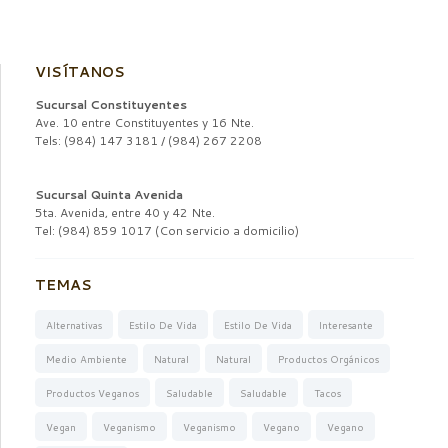
VISÍTANOS
Sucursal Constituyentes
Ave. 10 entre Constituyentes y 16 Nte.
Tels: (984) 147 3181 / (984) 267 2208
Sucursal Quinta Avenida
5ta. Avenida, entre 40 y 42 Nte.
Tel: (984) 859 1017 (Con servicio a domicilio)
TEMAS
Alternativas
Estilo De Vida
Estilo De Vida
Interesante
Medio Ambiente
Natural
Natural
Productos Orgánicos
Productos Veganos
Saludable
Saludable
Tacos
Vegan
Veganismo
Veganismo
Vegano
Vegano