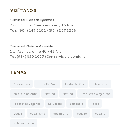
VISÍTANOS
Sucursal Constituyentes
Ave. 10 entre Constituyentes y 16 Nte.
Tels: (984) 147 3181 / (984) 267 2208
Sucursal Quinta Avenida
5ta. Avenida, entre 40 y 42 Nte.
Tel: (984) 859 1017 (Con servicio a domicilio)
TEMAS
Alternativas
Estilo De Vida
Estilo De Vida
Interesante
Medio Ambiente
Natural
Natural
Productos Orgánicos
Productos Veganos
Saludable
Saludable
Tacos
Vegan
Veganismo
Veganismo
Vegano
Vegano
Vida Saludable