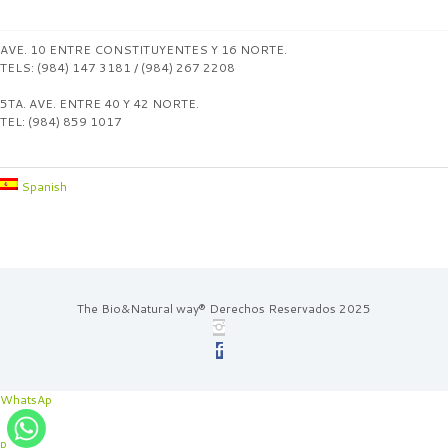
AVE. 10 ENTRE CONSTITUYENTES Y 16 NORTE.
TELS: (984) 147 3181 / (984) 267 2208
5TA. AVE. ENTRE 40 Y 42 NORTE.
TEL: (984) 859 1017
Spanish
The Bio&Natural way® Derechos Reservados 2025
WhatsAp
p