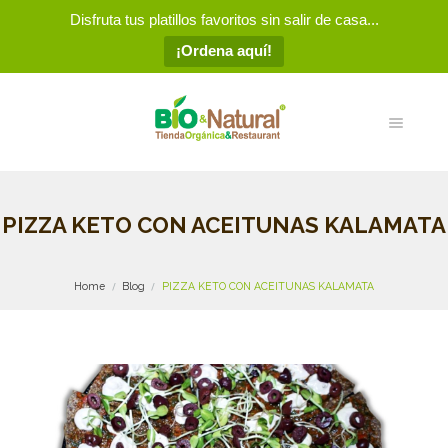
Disfruta tus platillos favoritos sin salir de casa...
¡Ordena aquí!
PIZZA KETO CON ACEITUNAS KALAMATA
Home
Blog
PIZZA KETO CON ACEITUNAS KALAMATA