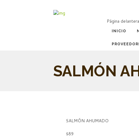
Página delanter
INICIO
PROVEEDOR
SALMÓN A
SALMÓN AHUMADO
$89