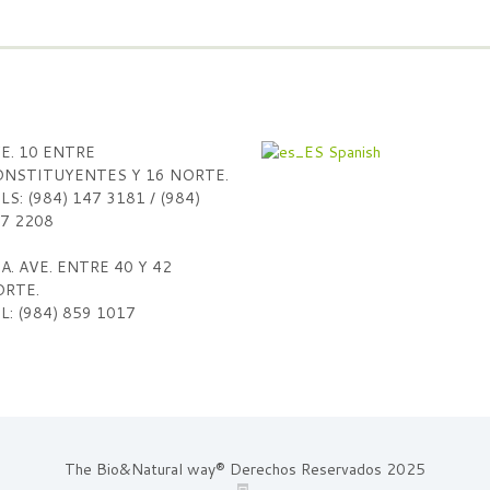
E. 10 ENTRE
Spanish
NSTITUYENTES Y 16 NORTE.
LS: (984) 147 3181 / (984)
7 2208
A. AVE. ENTRE 40 Y 42
RTE.
L: (984) 859 1017
The Bio&Natural way® Derechos Reservados 2025