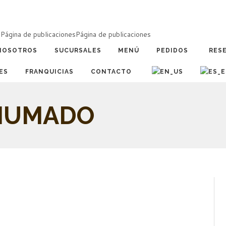
a
Página de publicaciones
Página de publicaciones
NOSOTROS
SUCURSALES
MENÚ
PEDIDOS
RES
ES
FRANQUICIAS
CONTACTO
HUMADO