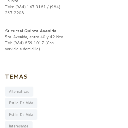
16 Nte.
Tels: (984) 147 3181 / (984)
267 2208
Sucursal Quinta Avenida
5ta. Avenida, entre 40 y 42 Nte.
Tel: (984) 859 1017 (Con
servicio a domicilio)
TEMAS
Alternativas
Estilo De Vida
Estilo De Vida
Interesante