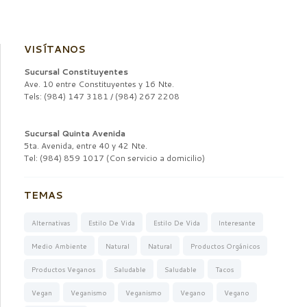
VISÍTANOS
Sucursal Constituyentes
Ave. 10 entre Constituyentes y 16 Nte.
Tels: (984) 147 3181 / (984) 267 2208
Sucursal Quinta Avenida
5ta. Avenida, entre 40 y 42 Nte.
Tel: (984) 859 1017 (Con servicio a domicilio)
TEMAS
Alternativas
Estilo De Vida
Estilo De Vida
Interesante
Medio Ambiente
Natural
Natural
Productos Orgánicos
Productos Veganos
Saludable
Saludable
Tacos
Vegan
Veganismo
Veganismo
Vegano
Vegano