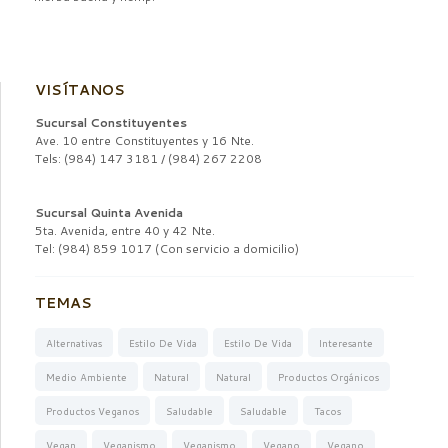
VISÍTANOS
Sucursal Constituyentes
Ave. 10 entre Constituyentes y 16 Nte.
Tels: (984) 147 3181 / (984) 267 2208
Sucursal Quinta Avenida
5ta. Avenida, entre 40 y 42 Nte.
Tel: (984) 859 1017 (Con servicio a domicilio)
TEMAS
Alternativas
Estilo De Vida
Estilo De Vida
Interesante
Medio Ambiente
Natural
Natural
Productos Orgánicos
Productos Veganos
Saludable
Saludable
Tacos
Vegan
Veganismo
Veganismo
Vegano
Vegano