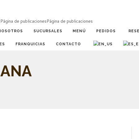
a
Página de publicaciones
Página de publicaciones
NOSOTROS
SUCURSALES
MENÚ
PEDIDOS
RES
ES
FRANQUICIAS
CONTACTO
NANA