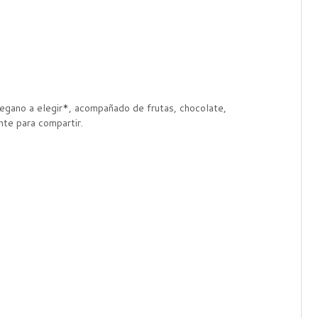
vegano a elegir*, acompañado de frutas, chocolate,
nte para compartir.