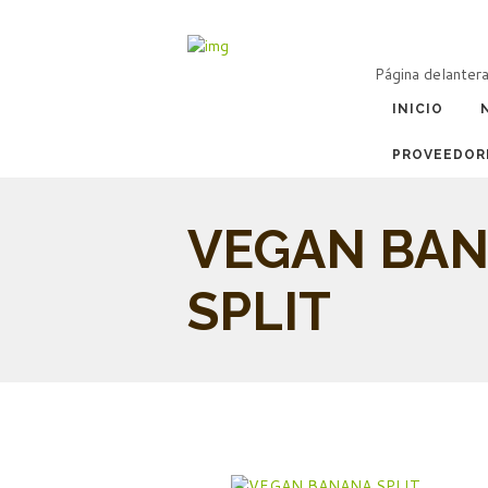
Página delanter
INICIO
PROVEEDOR
VEGAN BA
SPLIT