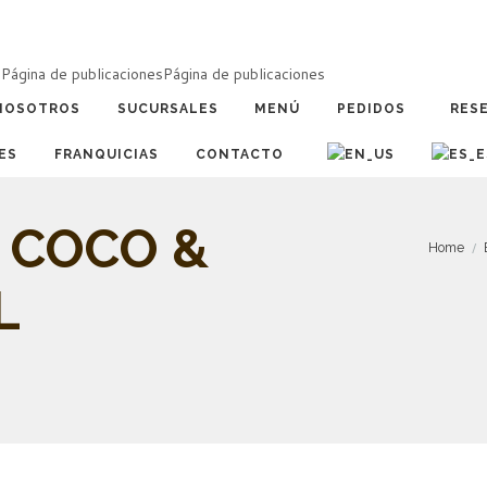
a
Página de publicaciones
Página de publicaciones
NOSOTROS
SUCURSALES
MENÚ
PEDIDOS
RES
ES
FRANQUICIAS
CONTACTO
 COCO &
Home
L