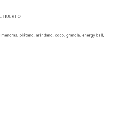
L HUERTO
lmendras, plátano, arándano, coco, granola, energy ball,