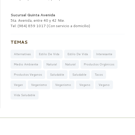
Sucursal Quinta Avenida
5ta. Avenida, entre 40 y 42 Nte.
Tel: (984) 859 1017 (Con servicio a domicilio)
TEMAS
Alternativas
Estilo De Vida
Estilo De Vida
Interesante
Medio Ambiente
Natural
Natural
Productos Orgánicos
Productos Veganos
Saludable
Saludable
Tacos
Vegan
Veganismo
Veganismo
Vegano
Vegano
Vida Saludable