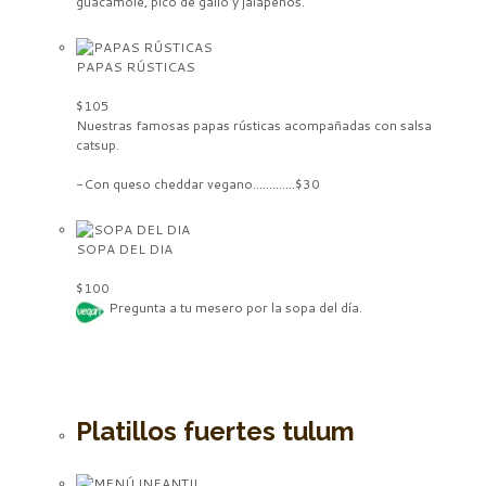
guacamole, pico de gallo y jalapeños.
PAPAS RÚSTICAS
$105
Nuestras famosas papas rústicas acompañadas con salsa
catsup.
-Con queso cheddar vegano.............$30
SOPA DEL DIA
$100
Pregunta a tu mesero por la sopa del día.
Platillos fuertes tulum