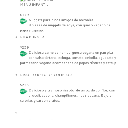
MENÚ INFANTIL
$179
Nuggets
para niños amigos de animales.
9 piezas de
nuggets de soya,
con queso vegano de
papa y capsup.
PITA BURGER
$259
Deliciosa carne de hamburguesa vegana en
pan pita
con salsa tártara, lechuga, tomate, cebolla, aguacate y
parmesano vegano acompañada de papas rústicas y
catsup
RISOTTO KETO DE COLIFLOR
$235
Delicioso y cremoso rissoto de arroz de coliflor, con
brocoli, cebolla, champiñones, nuez pecana. Bajo en
calorias y carbohidratos.