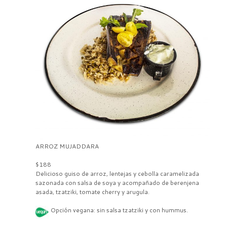
ARROZ MUJADDARA
$188
Delicioso guiso de
arroz, lentejas
y cebolla caramelizada
sazonada con salsa de soya y acompañado de berenjena
asada,
tzatziki
, tomate
cherry
y
arugula
.
Opción vegana: sin salsa tzatziki y con hummus.