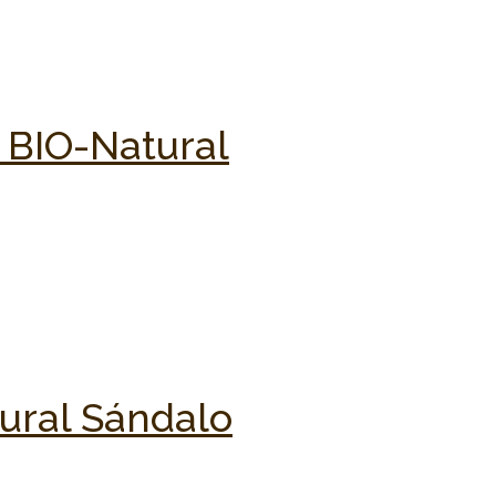
 BIO-Natural
tural Sándalo