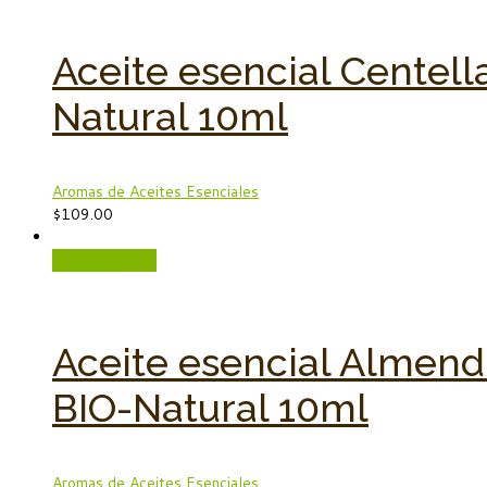
Aceite esencial Centella
Natural 10ml
Aromas de Aceites Esenciales
$
109.00
Vista rápida
Aceite esencial Almend
BIO-Natural 10ml
Aromas de Aceites Esenciales