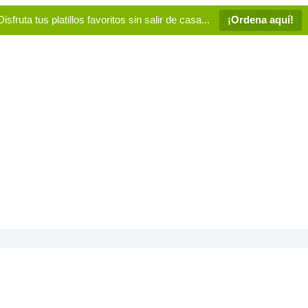
Disfruta tus platillos favoritos sin salir de casa...
¡Ordena aquí!