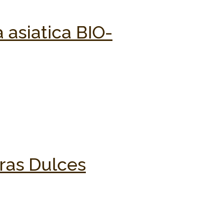
 asiatica BIO-
ras Dulces