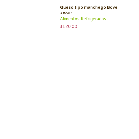
Queso tipo manchego Bove
400gr
Alimentos Refrigerados
$
120.00