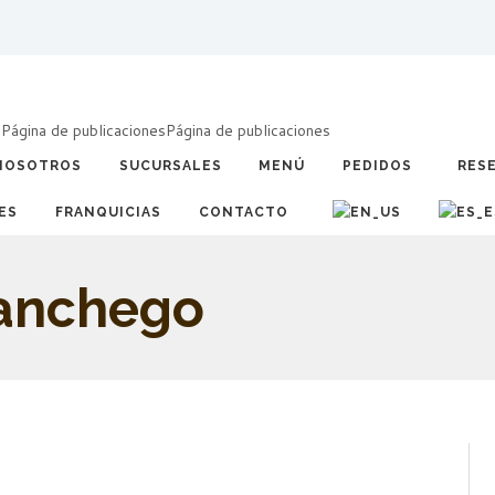
a
Página de publicaciones
Página de publicaciones
NOSOTROS
SUCURSALES
MENÚ
PEDIDOS
RES
ES
FRANQUICIAS
CONTACTO
manchego