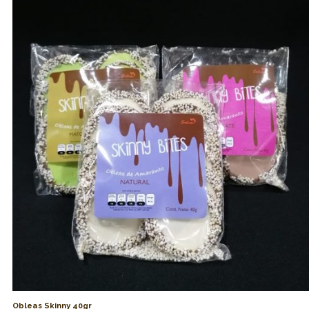
Obleas Skinny 40gr