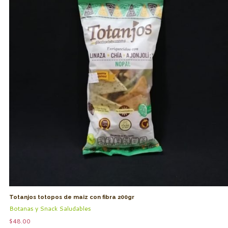
Totanjos totopos de maiz con fibra 200gr
Botanas y Snack Saludables
$
48.00