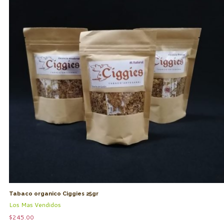
Tabaco organico Ciggies 25gr
Los Mas Vendidos
$
245.00