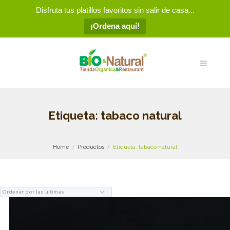
Disfruta tus platillos favoritos sin salir de casa...
¡Ordena aquí!
Etiqueta: tabaco natural
Home
Productos
Etiqueta: tabaco natural