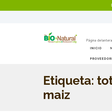
Página delanter
INICIO
PROVEEDOR
Etiqueta: t
maiz