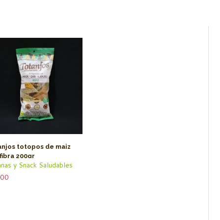
anjos totopos de maiz
fibra 200gr
nas y Snack Saludables
.00