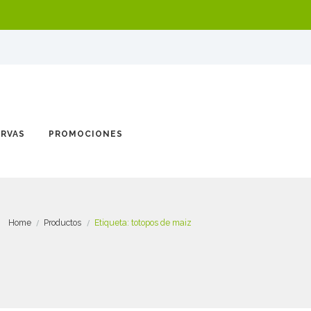
ERVAS
PROMOCIONES
Home
Productos
Etiqueta: totopos de maiz