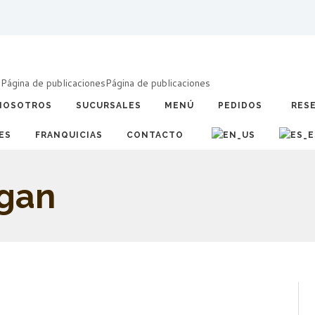
a
Página de publicaciones
Página de publicaciones
NOSOTROS
SUCURSALES
MENÚ
PEDIDOS
RES
ES
FRANQUICIAS
CONTACTO
egan