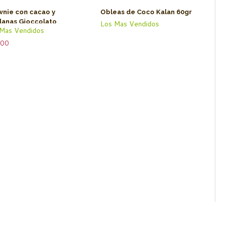
wnie con cacao y
Obleas de Coco Kalan 60gr
lanas Gioccolato
Los Mas Vendidos
 Mas Vendidos
.00