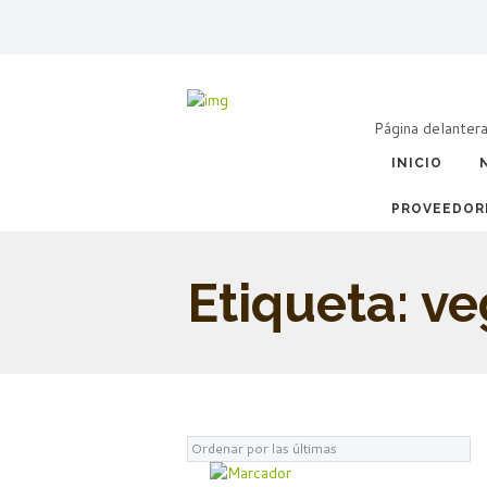
Página delanter
INICIO
PROVEEDOR
Etiqueta: v