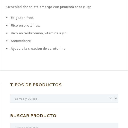
Kixocolatl chocolate amargo con pimienta rosa 80gr
Es gluten free.
Rico en proteínas.
Rico en teobromina, vitamina a y c.
Antioxidante.
Ayuda a la creacion de serotonina.
TIPOS DE PRODUCTOS
BUSCAR PRODUCTO