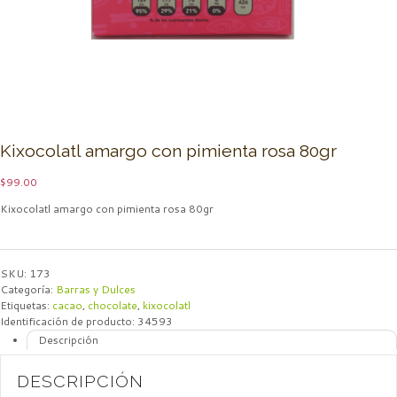
Kixocolatl amargo con pimienta rosa 80gr
$
99.00
Kixocolatl amargo con pimienta rosa 80gr
SKU:
173
Categoría:
Barras y Dulces
Etiquetas:
cacao
,
chocolate
,
kixocolatl
Identificación de producto:
34593
Descripción
DESCRIPCIÓN