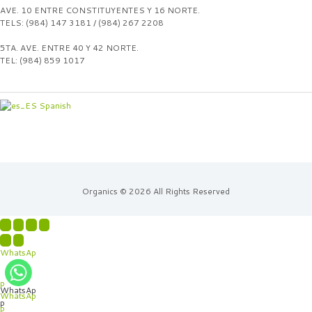
AVE. 10 ENTRE CONSTITUYENTES Y 16 NORTE.
TELS: (984) 147 3181 / (984) 267 2208
5TA. AVE. ENTRE 40 Y 42 NORTE.
TEL: (984) 859 1017
Spanish
Organics © 2026 All Rights Reserved
WhatsAp
p
WhatsAp
WhatsAp
p
p