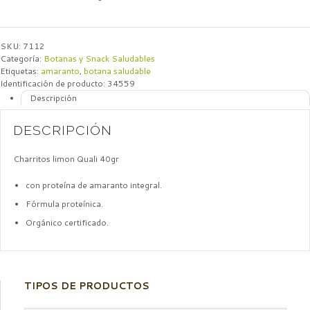
SKU:
7112
Categoría:
Botanas y Snack Saludables
Etiquetas:
amaranto
,
botana saludable
Identificación de producto:
34559
Descripción
DESCRIPCIÓN
Charritos limon Quali 40gr
con proteína de amaranto
integral.
Fórmula proteínica.
Orgánico certificado.
TIPOS DE PRODUCTOS