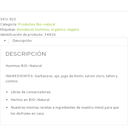
SKU:
822
Categoría:
Productos Bio-natural
Etiquetas:
bionatural
,
hummus
,
orgánico
,
vegano
Identificación de producto:
34410
Descripción
DESCRIPCIÓN
Hummus BIO-Natural
INGREDIENTES: Garbanzos, ajo, jugo de limón, sal sin cloro, tahini y
comino.
Libres de conservadores.
Hechos en BIO-Natural.
Nuestras mismas recetas e ingredientes de nuestro menú para que
los disfrutes en casa.