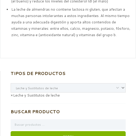
(el bueno) y reduce los niveles del colesterol ldl (el malo)
La leche de almendras no contiene lactosa ni gluten, que afectan a
muchas personas intolerantes a estos ingredientes. Al mismo tiempo
ayuda a una adecuada digestión y aporta altos contenidos de
vitaminas y minerales: entre ellos, calcio, magnesio, potasio, fósforo,
zinc, vitamina e (antioxidante natural) y vitaminas del grupo b.
TIPOS DE PRODUCTOS
×
Leche y Sustitutos de leche
BUSCAR PRODUCTO