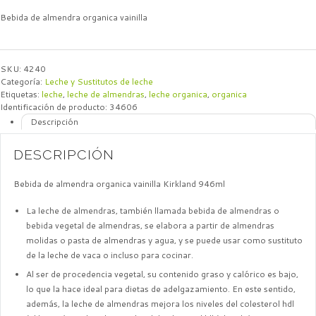
Bebida de almendra organica vainilla
SKU:
4240
Categoría:
Leche y Sustitutos de leche
Etiquetas:
leche
,
leche de almendras
,
leche organica
,
organica
Identificación de producto:
34606
Descripción
DESCRIPCIÓN
Bebida de almendra organica vainilla Kirkland 946ml
La leche de almendras, también llamada bebida de almendras o
bebida vegetal de almendras, se elabora a partir de almendras
molidas o pasta de almendras y agua, y se puede usar como sustituto
de la leche de vaca o incluso para cocinar.
Al ser de procedencia vegetal, su contenido graso y calórico es bajo,
lo que la hace ideal para dietas de adelgazamiento. En este sentido,
además, la leche de almendras mejora los niveles del colesterol hdl