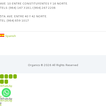
AVE. 10 ENTRE CONSTITUYENTES Y 16 NORTE.
TELS: (984) 147 3181 / (984) 267 2208
5TA. AVE. ENTRE 40 Y 42 NORTE.
TEL: (984) 859 1017
Spanish
Organics © 2026 All Rights Reserved
WhatsAp
p
WhatsAp
WhatsAp
p
p