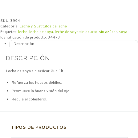
SKU:
3994
Categoría:
Leche y Sustitutos de leche
Etiquetas:
leche
,
leche de soya
,
leche de soya sin azucar
,
sin azúcar
,
soya
Identificación de producto:
34473
Descripción
DESCRIPCIÓN
Leche de soya sin azúcar Gud 1lt
Refuerza los huesos débiles.
Promueve la buena visión del ojo.
Regula el colesterol.
TIPOS DE PRODUCTOS