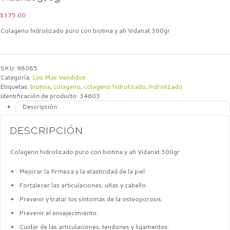
$
375.00
Colageno hidrolizado puro con biotina y ah Vidanat 300gr
SKU:
98085
Categoría:
Los Mas Vendidos
Etiquetas:
biotina
,
colageno
,
colageno hidrolizado
,
hidrolizado
Identificación de producto:
34603
Descripción
DESCRIPCIÓN
Colageno hidrolizado puro con biotina y ah Vidanat 300gr
Mejorar la firmeza y la elasticidad de la piel.
Fortalecer las articulaciones, uñas y cabello.
Prevenir y tratar los síntomas de la osteoporosis.
Prevenir el envejecimiento.
Cuidar de las articulaciones, tendones y ligamentos.