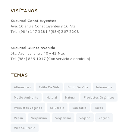
VISÍTANOS
Sucursal Constituyentes
Ave. 10 entre Constituyentes y 16 Nte.
Tels: (984) 147 3181 / (984) 267 2208
Sucursal Quinta Avenida
5ta. Avenida, entre 40 y 42 Nte.
Tel: (984) 859 1017 (Con servicio a domicilio)
TEMAS
Alternativas
Estilo De Vida
Estilo De Vida
Interesante
Medio Ambiente
Natural
Natural
Productos Orgánicos
Productos Veganos
Saludable
Saludable
Tacos
Vegan
Veganismo
Veganismo
Vegano
Vegano
Vida Saludable