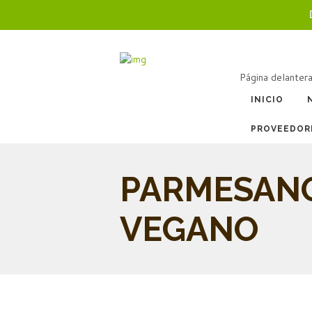
Página delanter
INICIO
PROVEEDOR
PARMESAN
VEGANO