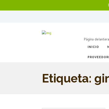
Página delanter
INICIO
PROVEEDOR
Etiqueta: gi