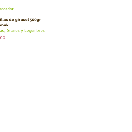
llas de girasol 500gr
epak
as, Granos y Legumbres
.00