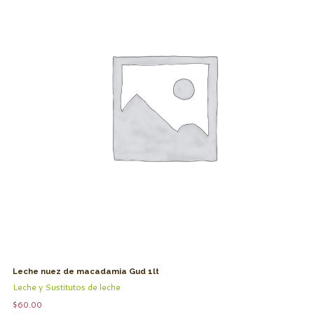
Leche nuez de macadamia Gud 1lt
Leche y Sustitutos de leche
$
60.00