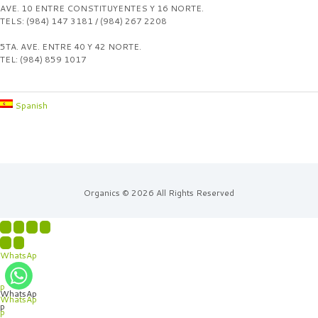
AVE. 10 ENTRE CONSTITUYENTES Y 16 NORTE.
TELS: (984) 147 3181 / (984) 267 2208
5TA. AVE. ENTRE 40 Y 42 NORTE.
TEL: (984) 859 1017
Spanish
Organics © 2026 All Rights Reserved
WhatsAp
p
WhatsAp
WhatsAp
p
p