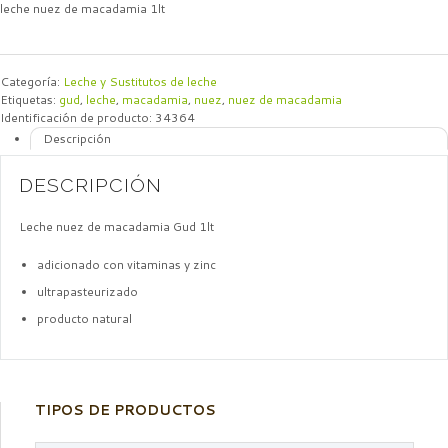
leche nuez de macadamia 1lt
Categoría:
Leche y Sustitutos de leche
Etiquetas:
gud
,
leche
,
macadamia
,
nuez
,
nuez de macadamia
Identificación de producto:
34364
Descripción
DESCRIPCIÓN
Leche nuez de macadamia Gud 1lt
adicionado con vitaminas y zinc
ultrapasteurizado
producto natural
TIPOS DE PRODUCTOS