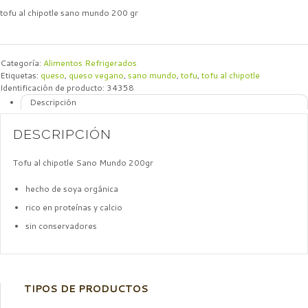
tofu al chipotle sano mundo 200 gr
Categoría:
Alimentos Refrigerados
Etiquetas:
queso
,
queso vegano
,
sano mundo
,
tofu
,
tofu al chipotle
Identificación de producto:
34358
Descripción
DESCRIPCIÓN
Tofu al chipotle Sano Mundo 200gr
hecho de soya orgánica
rico en proteínas y calcio
sin conservadores
TIPOS DE PRODUCTOS