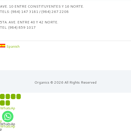
AVE. 10 ENTRE CONSTITUYENTES Y 16 NORTE.
TELS: (984) 147 3181 / (984) 267 2208
5TA. AVE. ENTRE 40 Y 42 NORTE.
TEL: (984) 859 1017
Spanish
Organics © 2026 All Rights Reserved
WhatsAp
p
WhatsAp
WhatsAp
p