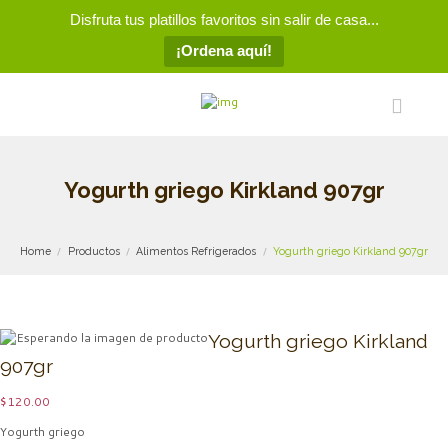
Disfruta tus platillos favoritos sin salir de casa...
¡Ordena aquí!
Yogurth griego Kirkland 907gr
Home
Productos
Alimentos Refrigerados
Yogurth griego Kirkland 907gr
Yogurth griego Kirkland
907gr
$
120.00
Yogurth griego