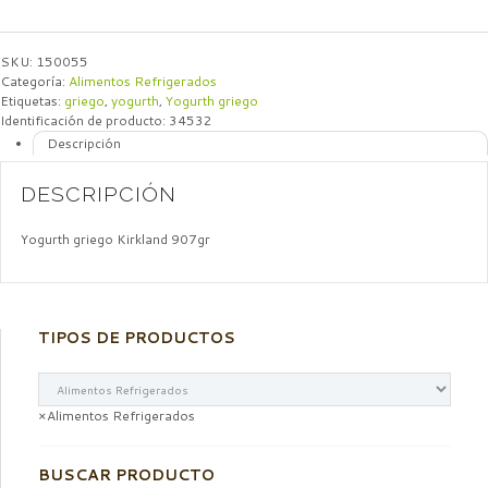
SKU:
150055
Categoría:
Alimentos Refrigerados
Etiquetas:
griego
,
yogurth
,
Yogurth griego
Identificación de producto:
34532
Descripción
DESCRIPCIÓN
Yogurth griego Kirkland 907gr
TIPOS DE PRODUCTOS
×
Alimentos Refrigerados
BUSCAR PRODUCTO