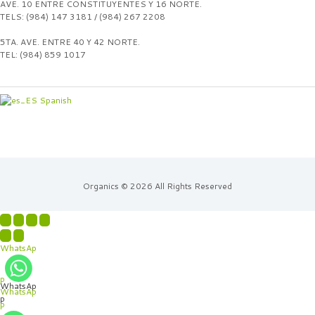
AVE. 10 ENTRE CONSTITUYENTES Y 16 NORTE.
TELS: (984) 147 3181 / (984) 267 2208
5TA. AVE. ENTRE 40 Y 42 NORTE.
TEL: (984) 859 1017
Spanish
Organics © 2026 All Rights Reserved
WhatsAp
p
WhatsAp
WhatsAp
p
p